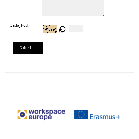
Zadaj kód:
Odoslať