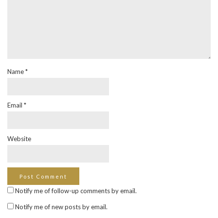
Name
*
Email
*
Website
Notify me of follow-up comments by email.
Notify me of new posts by email.