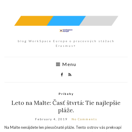
blog WorkSpace Europe o pracovných stážach
Erasmus+
Menu
Príbehy
Leto na Malte: Časť štvrtá: Tie najlepšie
pláže.
February 4, 2019
No Comments
Na Malte nenájdete len piesočnaté pláže. Tento ostrov vás prekvapí